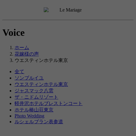
Voice
ホーム
花嫁様の声
ウエスティンホテル東京
全て
ソンブルイユ
ウエスティンホテル東京
ジャスマック八雲
ザ・ニドムリゾート
軽井沢ホテルブレストンコート
ホテル椿山荘東京
Photo Wedding
ルシェルブラン表参道