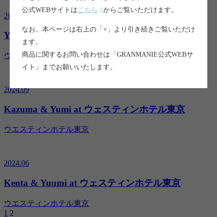
公式WEBサイトは
こちら
からご覧いただけます。
2024.09
なお、本ページは右上の「×」より引き続きご覧いただけ
Youhei & Yuri at ウェスティンホテル東京
ます。
商品に関するお問い合わせは「GRANMANIE公式WEBサ
ウエスティンホテル東京
イト」までお願いいたします。
2024.09
Kazuma & Yumi at ウェスティンホテル東京
ウエスティンホテル東京
2024.06
Kenta & Yuumi at ウェスティンホテル東京
ウエスティンホテル東京
1
2