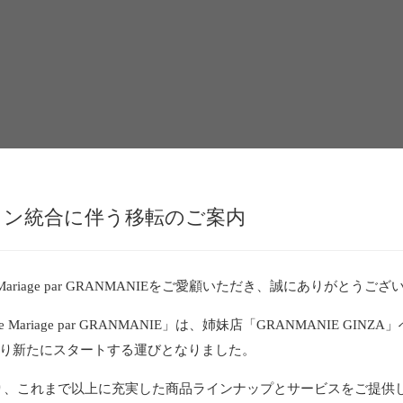
ロン統合に伴う移転のご案内
Mariage par GRANMANIEをご愛顧いただき、誠にありがとうご
Mariage par GRANMANIE」は、姉妹店「GRANMANIE GINZ
月より新たにスタートする運びとなりました。
り、これまで以上に充実した商品ラインナップとサービスをご提供