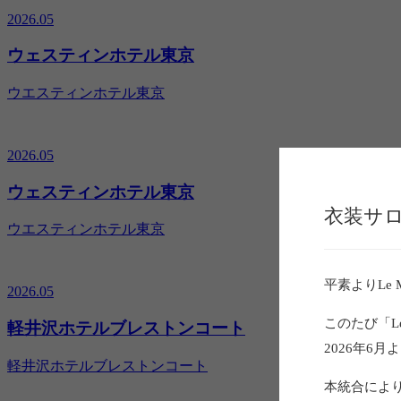
2026.05
ウェスティンホテル東京
ウエスティンホテル東京
2026.05
ウェスティンホテル東京
衣装サ
ウエスティンホテル東京
平素よりLe 
2026.05
このたび「Le 
軽井沢ホテルブレストンコート
2026年6
軽井沢ホテルブレストンコート
本統合によ