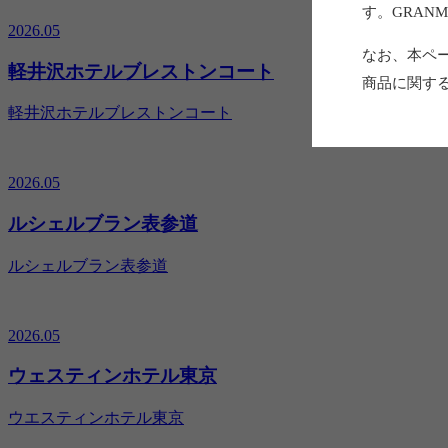
す。GRAN
2026.05
なお、本ペ
軽井沢ホテルブレストンコート
商品に関する
軽井沢ホテルブレストンコート
2026.05
ルシェルブラン表参道
ルシェルブラン表参道
2026.05
ウェスティンホテル東京
ウエスティンホテル東京