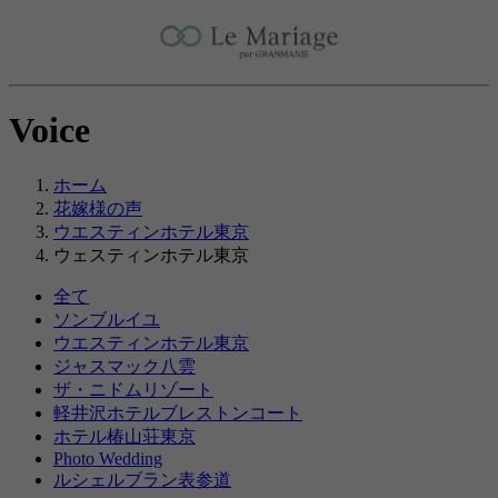
Voice
ホーム
花嫁様の声
ウエスティンホテル東京
ウェスティンホテル東京
全て
ソンブルイユ
ウエスティンホテル東京
ジャスマック八雲
ザ・ニドムリゾート
軽井沢ホテルブレストンコート
ホテル椿山荘東京
Photo Wedding
ルシェルブラン表参道