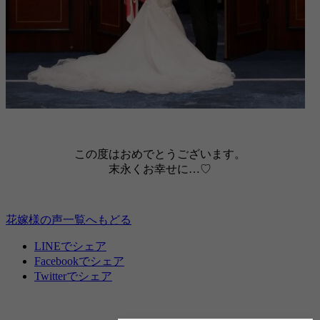
この度はおめでとうございます。
末永くお幸せに…♡
花嫁様の声一覧へもどる
LINEでシェア
Facebookでシェア
Twitterでシェア