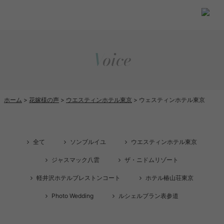
Voice
ホーム
花嫁様の声
ウエスティンホテル東京
ウェスティンホテル東京
全て
ソンブルイユ
ウエスティンホテル東京
ジャスマック八雲
ザ・ニドムリゾート
軽井沢ホテルブレストンコート
ホテル椿山荘東京
Photo Wedding
ルシェルブラン表参道