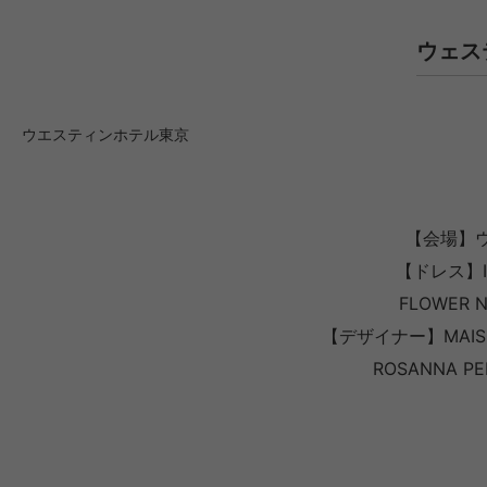
ウェス
ウエスティンホテル東京
【会場】
【ドレス】I
FLOWER 
【デザイナー】MAISO
ROSANNA P