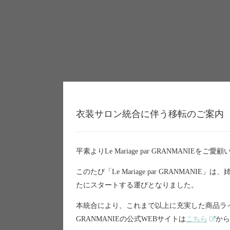
衣装サロン統合に伴う移転のご案内
平素よりLe Mariage par GRANMANI
このたび「Le Mariage par GRANMANIE」
たにスタートする運びとなりました。
本統合により、これまで以上に充実した商品ラ
GRANMANIEの公式WEBサイトは
こちら
から