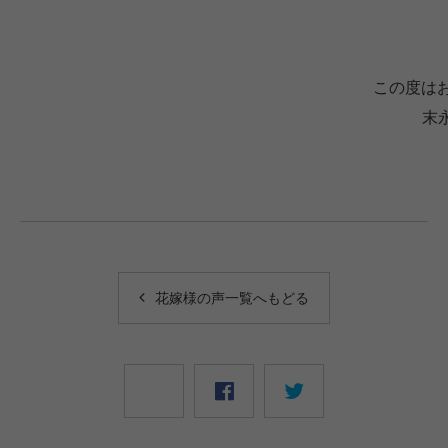
この度は
末
花嫁様の声一覧へもどる