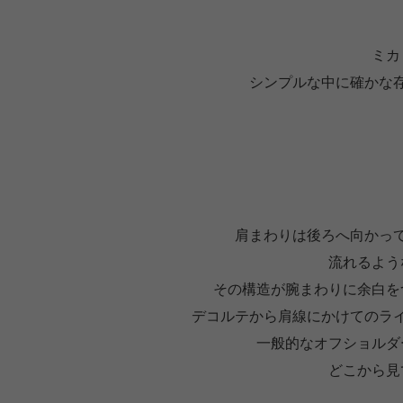
ミカ
シンプルな中に確かな
肩まわりは後ろへ向かっ
流れるよう
その構造が腕まわりに余白を
デコルテから肩線にかけてのラ
一般的なオフショルダ
どこから見